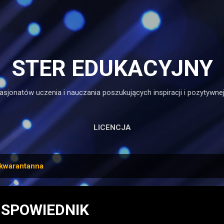
Przejdź do głównej zawartości
STER EDUKACYJNY
asjonatów uczenia i nauczania poszukujących inspiracji i pozytywnej
LICENCJA
kwarantanna
SPOWIEDNIK