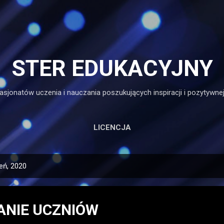
Przejdź do głównej zawartości
STER EDUKACYJNY
asjonatów uczenia i nauczania poszukujących inspiracji i pozytywnej
LICENCJA
eń, 2020
NIE UCZNIÓW